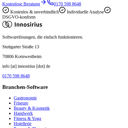
Kostenlose Beratung
0170 598 8648
Kostenlos & unverbindlich
Individuelle Analyse
DSGVO-konform
Softwarelösungen, die einfach funktionieren.
Stuttgarter Straße 13
70806
Kornwestheim
info [at] innosirius [dot] de
0170 598 8648
Branchen-Software
Gastronomie
Friseure
Beauty & Kosmetik
Handwerk
Fitness & Yoga
Hotellerie