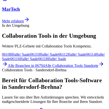
MarTech
Mehr erfahren
In der Umgebung
Collaboration Tools in der Umgebung
Weitere PLZ-Gebiete mit Collaboration Tools Kompetenz.
06108
Halle/ Saale
06110
Halle/ Saale
06112
Halle/ Saale
06114
Halle/
Saale
06116
Halle/ Saale
06118
Halle/ Saale
Alle Branchen in
06794
Alle
Collaboration Tools
Standorte
Collaboration Tools · Sandersdorf-Brehna
Bereit für Collaboration Tools-Software
in Sandersdorf-Brehna?
Lassen Sie uns über Ihre Anforderungen sprechen. Wir entwickeln
maßgeschneiderte Lösungen für Ihre Branche und Ihren Standort.