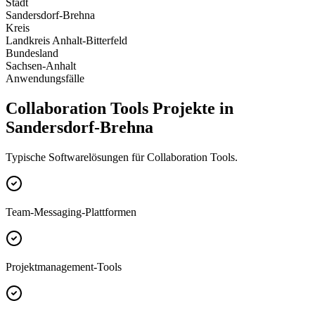
Stadt
Sandersdorf-Brehna
Kreis
Landkreis Anhalt-Bitterfeld
Bundesland
Sachsen-Anhalt
Anwendungsfälle
Collaboration Tools Projekte in
Sandersdorf-Brehna
Typische Softwarelösungen für Collaboration Tools.
Team-Messaging-Plattformen
Projektmanagement-Tools