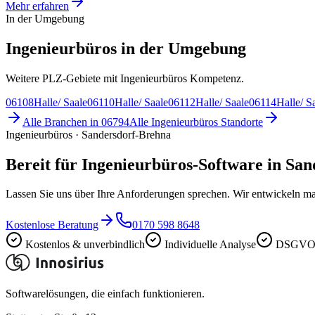
Mehr erfahren
In der Umgebung
Ingenieurbüros in der Umgebung
Weitere PLZ-Gebiete mit Ingenieurbüros Kompetenz.
06108
Halle/ Saale
06110
Halle/ Saale
06112
Halle/ Saale
06114
Halle/ S
Alle Branchen in
06794
Alle
Ingenieurbüros
Standorte
Ingenieurbüros · Sandersdorf-Brehna
Bereit für Ingenieurbüros-Software in Sa
Lassen Sie uns über Ihre Anforderungen sprechen. Wir entwickeln ma
Kostenlose Beratung
0170 598 8648
Kostenlos & unverbindlich
Individuelle Analyse
DSGVO-
Softwarelösungen, die einfach funktionieren.