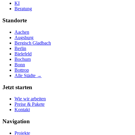
KI
Beratung
Standorte
Aachen
Augsburg
Bergisch Gladbach
Berlin
Bielefeld
Bochum
Bonn
Bottrop
Alle Städte →
Jetzt starten
Wie wir arbeiten
Preise & Pakete
Kontakt
Navigation
Projekte