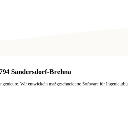
794
Sandersdorf-Brehna
enieure. Wir entwickeln maßgeschneiderte Software für Ingenieurbüro