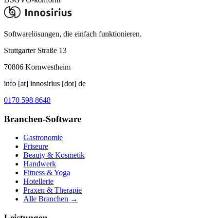
Softwarelösungen, die einfach funktionieren.
Stuttgarter Straße 13
70806
Kornwestheim
info [at] innosirius [dot] de
0170 598 8648
Branchen-Software
Gastronomie
Friseure
Beauty & Kosmetik
Handwerk
Fitness & Yoga
Hotellerie
Praxen & Therapie
Alle Branchen →
Leistungen