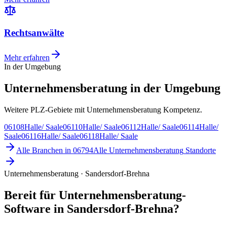
Rechtsanwälte
Mehr erfahren
In der Umgebung
Unternehmensberatung in der Umgebung
Weitere PLZ-Gebiete mit Unternehmensberatung Kompetenz.
06108
Halle/ Saale
06110
Halle/ Saale
06112
Halle/ Saale
06114
Halle/
Saale
06116
Halle/ Saale
06118
Halle/ Saale
Alle Branchen in
06794
Alle
Unternehmensberatung
Standorte
Unternehmensberatung · Sandersdorf-Brehna
Bereit für Unternehmensberatung-
Software in Sandersdorf-Brehna?