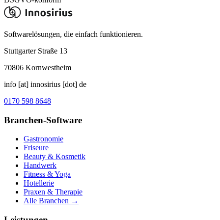
Softwarelösungen, die einfach funktionieren.
Stuttgarter Straße 13
70806
Kornwestheim
info [at] innosirius [dot] de
0170 598 8648
Branchen-Software
Gastronomie
Friseure
Beauty & Kosmetik
Handwerk
Fitness & Yoga
Hotellerie
Praxen & Therapie
Alle Branchen →
Leistungen