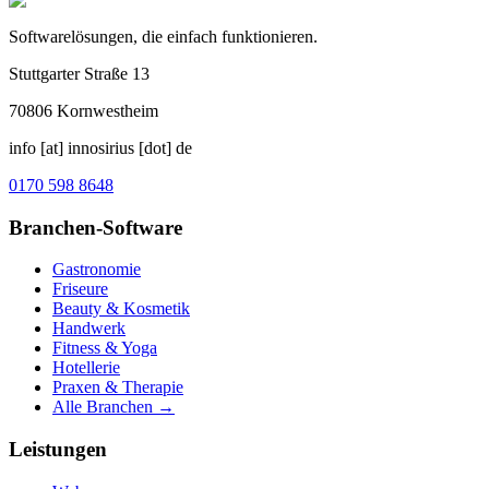
Softwarelösungen, die einfach funktionieren.
Stuttgarter Straße 13
70806
Kornwestheim
info [at] innosirius [dot] de
0170 598 8648
Branchen-Software
Gastronomie
Friseure
Beauty & Kosmetik
Handwerk
Fitness & Yoga
Hotellerie
Praxen & Therapie
Alle Branchen →
Leistungen