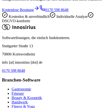
Kostenlose Beratung
0170 598 8648
Kostenlos & unverbindlich
Individuelle Analyse
DSGVO-konform
Softwarelösungen, die einfach funktionieren.
Stuttgarter Straße 13
70806
Kornwestheim
info [at] innosirius [dot] de
0170 598 8648
Branchen-Software
Gastronomie
Friseure
Beauty & Kosmetik
Handwerk
Fitness & Yoga