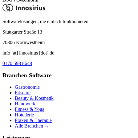
Softwarelösungen, die einfach funktionieren.
Stuttgarter Straße 13
70806
Kornwestheim
info [at] innosirius [dot] de
0170 598 8648
Branchen-Software
Gastronomie
Friseure
Beauty & Kosmetik
Handwerk
Fitness & Yoga
Hotellerie
Praxen & Therapie
Alle Branchen →
Leistungen