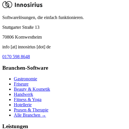
Softwarelösungen, die einfach funktionieren.
Stuttgarter Straße 13
70806
Kornwestheim
info [at] innosirius [dot] de
0170 598 8648
Branchen-Software
Gastronomie
Friseure
Beauty & Kosmetik
Handwerk
Fitness & Yoga
Hotellerie
Praxen & Therapie
Alle Branchen →
Leistungen