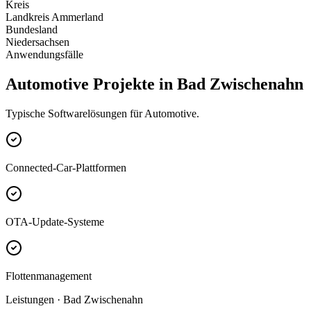
Kreis
Landkreis Ammerland
Bundesland
Niedersachsen
Anwendungsfälle
Automotive Projekte in Bad Zwischenahn
Typische Softwarelösungen für Automotive.
Connected-Car-Plattformen
OTA-Update-Systeme
Flottenmanagement
Leistungen · Bad Zwischenahn