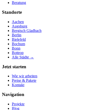
Beratung
Standorte
Aachen
Augsburg
Bergisch Gladbach
Berlin
Bielefeld
Bochum
Bonn
Bottrop
Alle Städte →
Jetzt starten
Wie wir arbeiten
Preise & Pakete
Kontakt
Navigation
Projekte
Blog