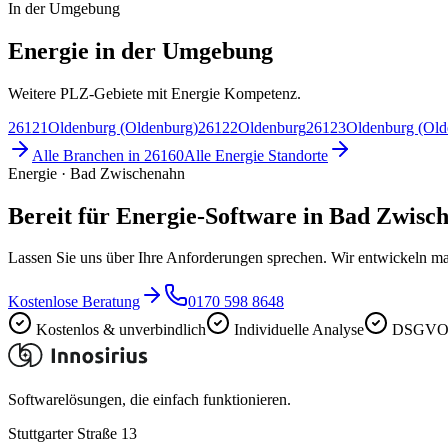
In der Umgebung
Energie in der Umgebung
Weitere PLZ-Gebiete mit Energie Kompetenz.
26121
Oldenburg (Oldenburg)
26122
Oldenburg
26123
Oldenburg (Old
Alle Branchen in
26160
Alle
Energie
Standorte
Energie · Bad Zwischenahn
Bereit für Energie-Software in Bad Zwisc
Lassen Sie uns über Ihre Anforderungen sprechen. Wir entwickeln ma
Kostenlose Beratung
0170 598 8648
Kostenlos & unverbindlich
Individuelle Analyse
DSGVO-
Softwarelösungen, die einfach funktionieren.
Stuttgarter Straße 13