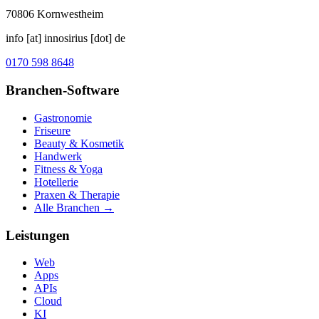
70806
Kornwestheim
info [at] innosirius [dot] de
0170 598 8648
Branchen-Software
Gastronomie
Friseure
Beauty & Kosmetik
Handwerk
Fitness & Yoga
Hotellerie
Praxen & Therapie
Alle Branchen →
Leistungen
Web
Apps
APIs
Cloud
KI