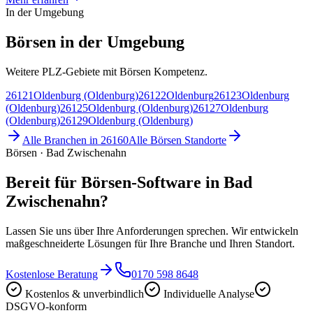
In der Umgebung
Börsen in der Umgebung
Weitere PLZ-Gebiete mit Börsen Kompetenz.
26121
Oldenburg (Oldenburg)
26122
Oldenburg
26123
Oldenburg
(Oldenburg)
26125
Oldenburg (Oldenburg)
26127
Oldenburg
(Oldenburg)
26129
Oldenburg (Oldenburg)
Alle Branchen in
26160
Alle
Börsen
Standorte
Börsen · Bad Zwischenahn
Bereit für Börsen-Software in Bad
Zwischenahn?
Lassen Sie uns über Ihre Anforderungen sprechen. Wir entwickeln
maßgeschneiderte Lösungen für Ihre Branche und Ihren Standort.
Kostenlose Beratung
0170 598 8648
Kostenlos & unverbindlich
Individuelle Analyse
DSGVO-konform