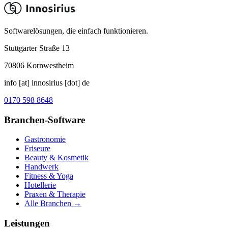
Softwarelösungen, die einfach funktionieren.
Stuttgarter Straße 13
70806
Kornwestheim
info [at] innosirius [dot] de
0170 598 8648
Branchen-Software
Gastronomie
Friseure
Beauty & Kosmetik
Handwerk
Fitness & Yoga
Hotellerie
Praxen & Therapie
Alle Branchen →
Leistungen