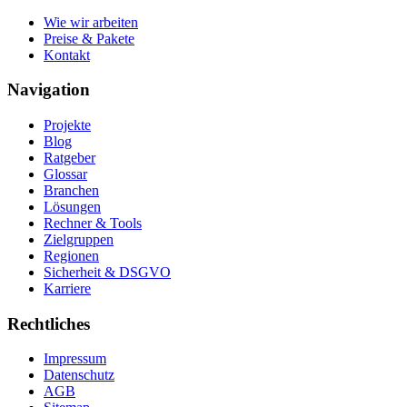
Wie wir arbeiten
Preise & Pakete
Kontakt
Navigation
Projekte
Blog
Ratgeber
Glossar
Branchen
Lösungen
Rechner & Tools
Zielgruppen
Regionen
Sicherheit & DSGVO
Karriere
Rechtliches
Impressum
Datenschutz
AGB