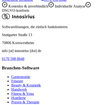
Kostenlos & unverbindlich
Individuelle Analyse
DSGVO-konform
Softwarelösungen, die einfach funktionieren.
Stuttgarter Straße 13
70806
Kornwestheim
info [at] innosirius [dot] de
0170 598 8648
Branchen-Software
Gastronomie
Friseure
Beauty & Kosmetik
Handwerk
Fitness & Yoga
Hotellerie
Praxen & Therapie