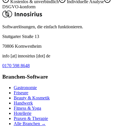
Kostenlos & unverbindlich
Individuelle Analyse
DSGVO-konform
Softwarelösungen, die einfach funktionieren.
Stuttgarter Straße 13
70806
Kornwestheim
info [at] innosirius [dot] de
0170 598 8648
Branchen-Software
Gastronomie
Friseure
Beauty & Kosmetik
Handwerk
Fitness & Yoga
Hotellerie
Praxen & Therapie
Alle Branchen →