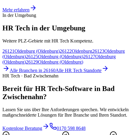
Mehr erfahren
In der Umgebung
HR Tech in der Umgebung
Weitere PLZ-Gebiete mit HR Tech Kompetenz.
26121
Oldenburg (Oldenburg)
26122
Oldenburg
26123
Oldenburg
(Oldenburg)
26125
Oldenburg (Oldenburg)
26127
Oldenburg
(Oldenburg)
26129
Oldenburg (Oldenburg)
Alle Branchen in
26160
Alle
HR Tech
Standorte
HR Tech · Bad Zwischenahn
Bereit für HR Tech-Software in Bad
Zwischenahn?
Lassen Sie uns über Ihre Anforderungen sprechen. Wir entwickeln
maßgeschneiderte Lösungen für Ihre Branche und Ihren Standort.
Kostenlose Beratung
0170 598 8648