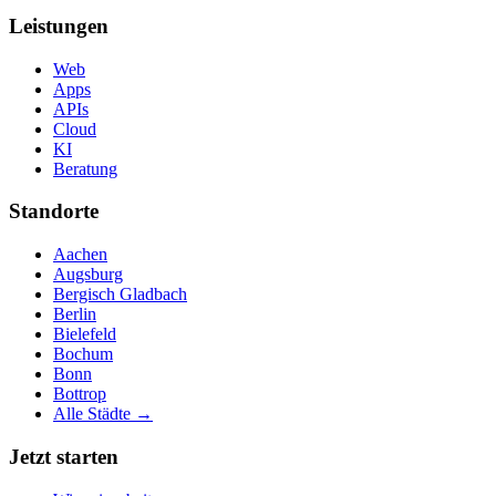
Leistungen
Web
Apps
APIs
Cloud
KI
Beratung
Standorte
Aachen
Augsburg
Bergisch Gladbach
Berlin
Bielefeld
Bochum
Bonn
Bottrop
Alle Städte →
Jetzt starten