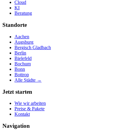
Cloud
KI
Beratung
Standorte
Aachen
Augsburg
Bergisch Gladbach
Berlin
Bielefeld
Bochum
Bonn
Bottrop
Alle Städte →
Jetzt starten
Wie wir arbeiten
Preise & Pakete
Kontakt
Navigation