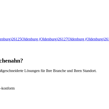
enburg)
26125
Oldenburg (Oldenburg)
26127
Oldenburg (Oldenburg)
26
schenahn?
ßgeschneiderte Lösungen für Ihre Branche und Ihren Standort.
konform