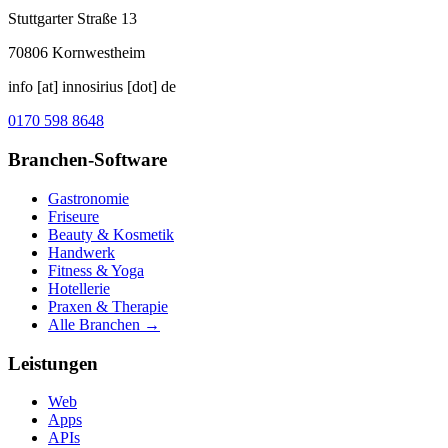
Stuttgarter Straße 13
70806
Kornwestheim
info [at] innosirius [dot] de
0170 598 8648
Branchen-Software
Gastronomie
Friseure
Beauty & Kosmetik
Handwerk
Fitness & Yoga
Hotellerie
Praxen & Therapie
Alle Branchen →
Leistungen
Web
Apps
APIs