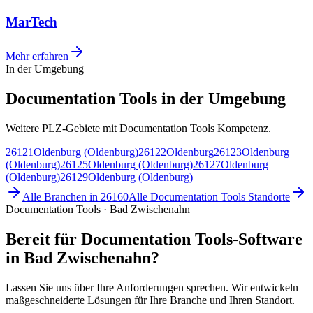
MarTech
Mehr erfahren
In der Umgebung
Documentation Tools in der Umgebung
Weitere PLZ-Gebiete mit Documentation Tools Kompetenz.
26121
Oldenburg (Oldenburg)
26122
Oldenburg
26123
Oldenburg
(Oldenburg)
26125
Oldenburg (Oldenburg)
26127
Oldenburg
(Oldenburg)
26129
Oldenburg (Oldenburg)
Alle Branchen in
26160
Alle
Documentation Tools
Standorte
Documentation Tools · Bad Zwischenahn
Bereit für Documentation Tools-Software
in Bad Zwischenahn?
Lassen Sie uns über Ihre Anforderungen sprechen. Wir entwickeln
maßgeschneiderte Lösungen für Ihre Branche und Ihren Standort.