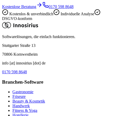
Kostenlose Beratung
0170 598 8648
Kostenlos & unverbindlich
Individuelle Analyse
DSGVO-konform
Softwarelösungen, die einfach funktionieren.
Stuttgarter Straße 13
70806
Kornwestheim
info [at] innosirius [dot] de
0170 598 8648
Branchen-Software
Gastronomie
Friseure
Beauty & Kosmetik
Handwerk
Fitness & Yoga
Hotellerie