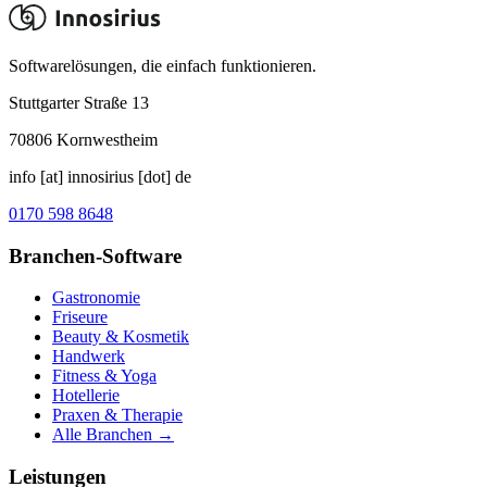
Softwarelösungen, die einfach funktionieren.
Stuttgarter Straße 13
70806
Kornwestheim
info [at] innosirius [dot] de
0170 598 8648
Branchen-Software
Gastronomie
Friseure
Beauty & Kosmetik
Handwerk
Fitness & Yoga
Hotellerie
Praxen & Therapie
Alle Branchen →
Leistungen