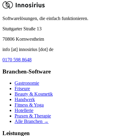
Softwarelösungen, die einfach funktionieren.
Stuttgarter Straße 13
70806
Kornwestheim
info [at] innosirius [dot] de
0170 598 8648
Branchen-Software
Gastronomie
Friseure
Beauty & Kosmetik
Handwerk
Fitness & Yoga
Hotellerie
Praxen & Therapie
Alle Branchen →
Leistungen