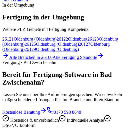
In der Umgebung
Fertigung in der Umgebung
Weitere PLZ-Gebiete mit Fertigung Kompetenz.
26121
Oldenburg (Oldenburg)
26122
Oldenburg
26123
Oldenburg
(Oldenburg)
26125
Oldenburg (Oldenburg)
26127
Oldenburg
(Oldenburg)
26129
Oldenburg (Oldenburg)
Alle Branchen in
26160
Alle
Fertigung
Standorte
Fertigung · Bad Zwischenahn
Bereit für Fertigung-Software in Bad
Zwischenahn?
Lassen Sie uns über Ihre Anforderungen sprechen. Wir entwickeln
maßgeschneiderte Lösungen für Ihre Branche und Ihren Standort.
Kostenlose Beratung
0170 598 8648
Kostenlos & unverbindlich
Individuelle Analyse
DSGVO-konform