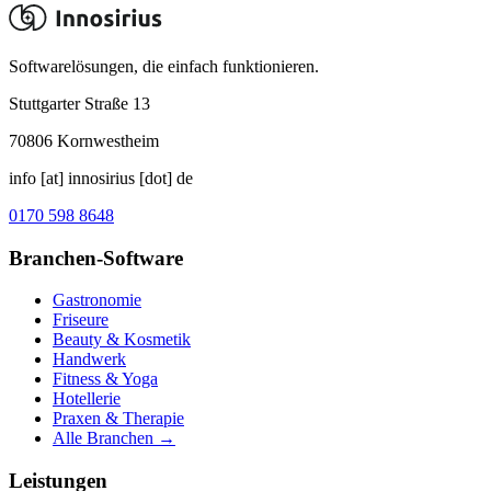
Softwarelösungen, die einfach funktionieren.
Stuttgarter Straße 13
70806
Kornwestheim
info [at] innosirius [dot] de
0170 598 8648
Branchen-Software
Gastronomie
Friseure
Beauty & Kosmetik
Handwerk
Fitness & Yoga
Hotellerie
Praxen & Therapie
Alle Branchen →
Leistungen