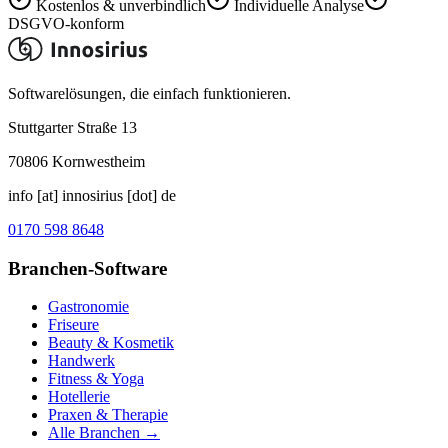
Kostenlos & unverbindlich
Individuelle Analyse
DSGVO-konform
Softwarelösungen, die einfach funktionieren.
Stuttgarter Straße 13
70806
Kornwestheim
info [at] innosirius [dot] de
0170 598 8648
Branchen-Software
Gastronomie
Friseure
Beauty & Kosmetik
Handwerk
Fitness & Yoga
Hotellerie
Praxen & Therapie
Alle Branchen →