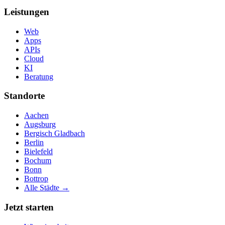
Leistungen
Web
Apps
APIs
Cloud
KI
Beratung
Standorte
Aachen
Augsburg
Bergisch Gladbach
Berlin
Bielefeld
Bochum
Bonn
Bottrop
Alle Städte →
Jetzt starten