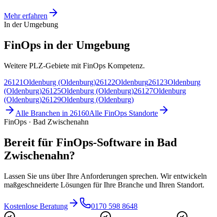
Mehr erfahren
In der Umgebung
FinOps in der Umgebung
Weitere PLZ-Gebiete mit FinOps Kompetenz.
26121
Oldenburg (Oldenburg)
26122
Oldenburg
26123
Oldenburg
(Oldenburg)
26125
Oldenburg (Oldenburg)
26127
Oldenburg
(Oldenburg)
26129
Oldenburg (Oldenburg)
Alle Branchen in
26160
Alle
FinOps
Standorte
FinOps · Bad Zwischenahn
Bereit für FinOps-Software in Bad
Zwischenahn?
Lassen Sie uns über Ihre Anforderungen sprechen. Wir entwickeln
maßgeschneiderte Lösungen für Ihre Branche und Ihren Standort.
Kostenlose Beratung
0170 598 8648