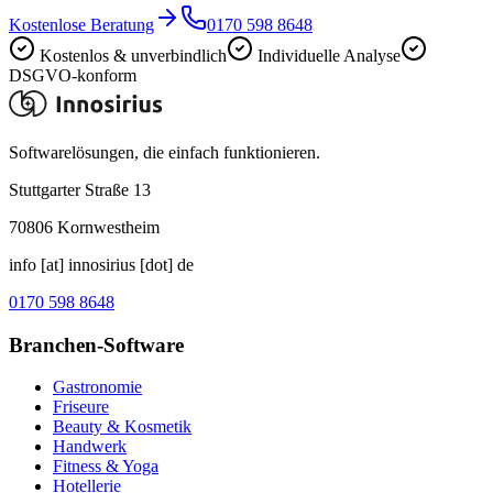
Kostenlose Beratung
0170 598 8648
Kostenlos & unverbindlich
Individuelle Analyse
DSGVO-konform
Softwarelösungen, die einfach funktionieren.
Stuttgarter Straße 13
70806
Kornwestheim
info [at] innosirius [dot] de
0170 598 8648
Branchen-Software
Gastronomie
Friseure
Beauty & Kosmetik
Handwerk
Fitness & Yoga
Hotellerie