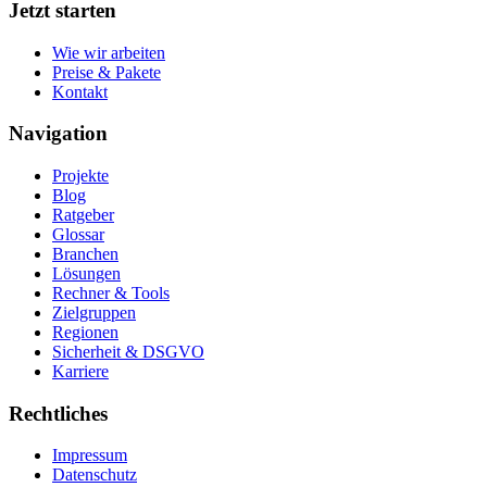
Jetzt starten
Wie wir arbeiten
Preise & Pakete
Kontakt
Navigation
Projekte
Blog
Ratgeber
Glossar
Branchen
Lösungen
Rechner & Tools
Zielgruppen
Regionen
Sicherheit & DSGVO
Karriere
Rechtliches
Impressum
Datenschutz