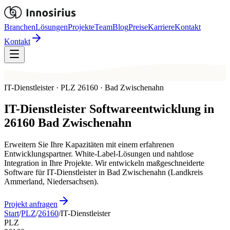
Branchen
Lösungen
Projekte
Team
Blog
Preise
Karriere
Kontakt
Kontakt
IT-Dienstleister · PLZ 26160 · Bad Zwischenahn
IT-Dienstleister
Softwareentwicklung in
26160
Bad Zwischenahn
Erweitern Sie Ihre Kapazitäten mit einem erfahrenen
Entwicklungspartner. White-Label-Lösungen und nahtlose
Integration in Ihre Projekte. Wir entwickeln maßgeschneiderte
Software für IT-Dienstleister in Bad Zwischenahn (Landkreis
Ammerland, Niedersachsen).
Projekt anfragen
Start
/
PLZ
/
26160
/
IT-Dienstleister
PLZ