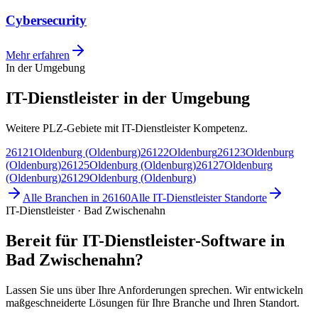
Cybersecurity
Mehr erfahren
In der Umgebung
IT-Dienstleister in der Umgebung
Weitere PLZ-Gebiete mit IT-Dienstleister Kompetenz.
26121
Oldenburg (Oldenburg)
26122
Oldenburg
26123
Oldenburg
(Oldenburg)
26125
Oldenburg (Oldenburg)
26127
Oldenburg
(Oldenburg)
26129
Oldenburg (Oldenburg)
Alle Branchen in
26160
Alle
IT-Dienstleister
Standorte
IT-Dienstleister · Bad Zwischenahn
Bereit für IT-Dienstleister-Software in
Bad Zwischenahn?
Lassen Sie uns über Ihre Anforderungen sprechen. Wir entwickeln
maßgeschneiderte Lösungen für Ihre Branche und Ihren Standort.