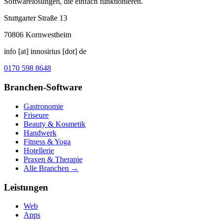
Softwarelösungen, die einfach funktionieren.
Stuttgarter Straße 13
70806
Kornwestheim
info [at] innosirius [dot] de
0170 598 8648
Branchen-Software
Gastronomie
Friseure
Beauty & Kosmetik
Handwerk
Fitness & Yoga
Hotellerie
Praxen & Therapie
Alle Branchen →
Leistungen
Web
Apps