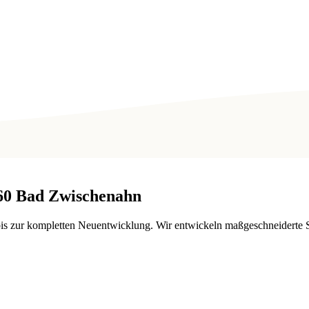
60
Bad Zwischenahn
 bis zur kompletten Neuentwicklung. Wir entwickeln maßgeschneiderte