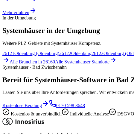
Mehr erfahren
In der Umgebung
Systemhäuser in der Umgebung
Weitere PLZ-Gebiete mit Systemhäuser Kompetenz.
26121
Oldenburg (Oldenburg)
26122
Oldenburg
26123
Oldenburg (Old
Alle Branchen in
26160
Alle
Systemhäuser
Standorte
Systemhäuser · Bad Zwischenahn
Bereit für Systemhäuser-Software in Bad
Lassen Sie uns über Ihre Anforderungen sprechen. Wir entwickeln ma
Kostenlose Beratung
0170 598 8648
Kostenlos & unverbindlich
Individuelle Analyse
DSGVO-