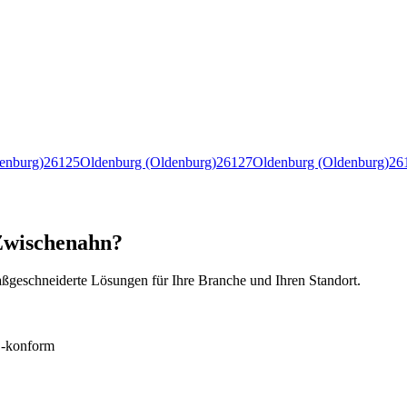
enburg)
26125
Oldenburg (Oldenburg)
26127
Oldenburg (Oldenburg)
26
 Zwischenahn?
ßgeschneiderte Lösungen für Ihre Branche und Ihren Standort.
konform