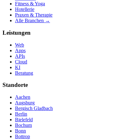
Fitness & Yoga
Hotellerie
Praxen & Therapie
Alle Branchen →
Leistungen
Web
Apps
APIs
Cloud
KI
Beratung
Standorte
Aachen
Augsburg
Bergisch Gladbach
Berlin
Bielefeld
Bochum
Bonn
Bottrop