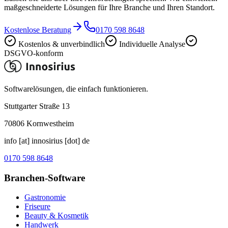
maßgeschneiderte Lösungen für Ihre Branche und Ihren Standort.
Kostenlose Beratung
0170 598 8648
Kostenlos & unverbindlich
Individuelle Analyse
DSGVO-konform
Softwarelösungen, die einfach funktionieren.
Stuttgarter Straße 13
70806
Kornwestheim
info [at] innosirius [dot] de
0170 598 8648
Branchen-Software
Gastronomie
Friseure
Beauty & Kosmetik
Handwerk