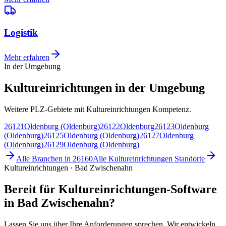
Logistik
Mehr erfahren
In der Umgebung
Kultureinrichtungen in der Umgebung
Weitere PLZ-Gebiete mit Kultureinrichtungen Kompetenz.
26121
Oldenburg (Oldenburg)
26122
Oldenburg
26123
Oldenburg
(Oldenburg)
26125
Oldenburg (Oldenburg)
26127
Oldenburg
(Oldenburg)
26129
Oldenburg (Oldenburg)
Alle Branchen in
26160
Alle
Kultureinrichtungen
Standorte
Kultureinrichtungen · Bad Zwischenahn
Bereit für Kultureinrichtungen-Software
in Bad Zwischenahn?
Lassen Sie uns über Ihre Anforderungen sprechen. Wir entwickeln