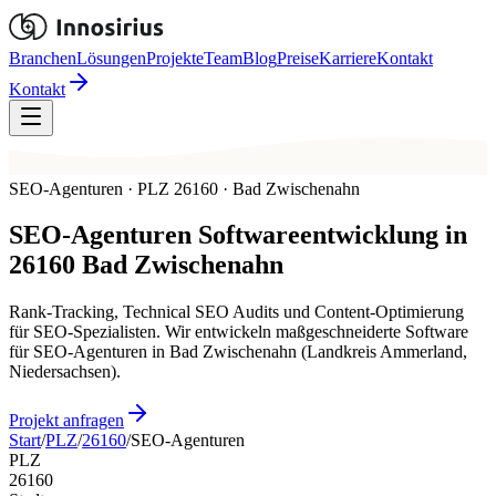
Branchen
Lösungen
Projekte
Team
Blog
Preise
Karriere
Kontakt
Kontakt
SEO-Agenturen · PLZ 26160 · Bad Zwischenahn
SEO-Agenturen
Softwareentwicklung in
26160
Bad Zwischenahn
Rank-Tracking, Technical SEO Audits und Content-Optimierung
für SEO-Spezialisten. Wir entwickeln maßgeschneiderte Software
für SEO-Agenturen in Bad Zwischenahn (Landkreis Ammerland,
Niedersachsen).
Projekt anfragen
Start
/
PLZ
/
26160
/
SEO-Agenturen
PLZ
26160