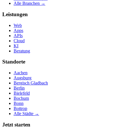
Alle Branchen →
Leistungen
Web
Apps
APIs
Cloud
KI
Beratung
Standorte
Aachen
Augsburg
Bergisch Gladbach
Berlin
Bielefeld
Bochum
Bonn
Bottrop
Alle Städte →
Jetzt starten