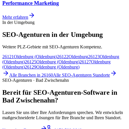
Performance Marketing
Mehr erfahren
In der Umgebung
SEO-Agenturen in der Umgebung
Weitere PLZ-Gebiete mit SEO-Agenturen Kompetenz.
26121
Oldenburg (Oldenburg)
26122
Oldenburg
26123
Oldenburg
(Oldenburg)
26125
Oldenburg (Oldenburg)
26127
Oldenburg
(Oldenburg)
26129
Oldenburg (Oldenburg)
Alle Branchen in
26160
Alle
SEO-Agenturen
Standorte
SEO-Agenturen · Bad Zwischenahn
Bereit für SEO-Agenturen-Software in
Bad Zwischenahn?
Lassen Sie uns über Ihre Anforderungen sprechen. Wir entwickeln
maßgeschneiderte Lösungen für Ihre Branche und Ihren Standort.