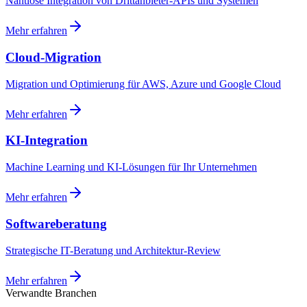
Nahtlose Integration von Drittanbieter-APIs und Systemen
Mehr erfahren
Cloud-Migration
Migration und Optimierung für AWS, Azure und Google Cloud
Mehr erfahren
KI-Integration
Machine Learning und KI-Lösungen für Ihr Unternehmen
Mehr erfahren
Softwareberatung
Strategische IT-Beratung und Architektur-Review
Mehr erfahren
Verwandte Branchen