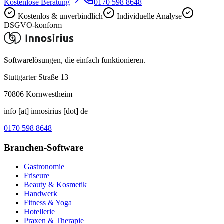
Kostenlose Beratung
0170 598 8648
Kostenlos & unverbindlich
Individuelle Analyse
DSGVO-konform
Softwarelösungen, die einfach funktionieren.
Stuttgarter Straße 13
70806
Kornwestheim
info [at] innosirius [dot] de
0170 598 8648
Branchen-Software
Gastronomie
Friseure
Beauty & Kosmetik
Handwerk
Fitness & Yoga
Hotellerie
Praxen & Therapie