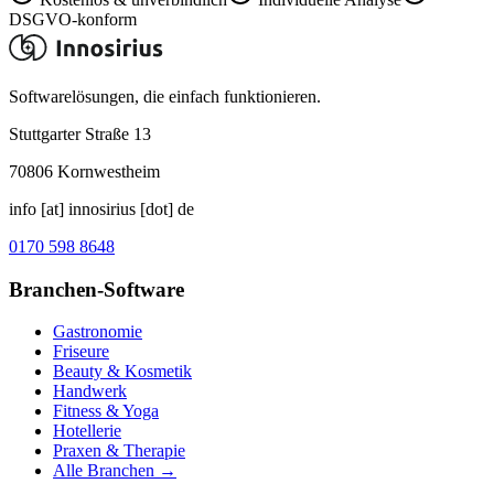
DSGVO-konform
Softwarelösungen, die einfach funktionieren.
Stuttgarter Straße 13
70806
Kornwestheim
info [at] innosirius [dot] de
0170 598 8648
Branchen-Software
Gastronomie
Friseure
Beauty & Kosmetik
Handwerk
Fitness & Yoga
Hotellerie
Praxen & Therapie
Alle Branchen →