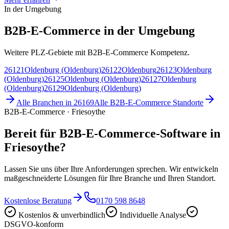
In der Umgebung
B2B-E-Commerce in der Umgebung
Weitere PLZ-Gebiete mit B2B-E-Commerce Kompetenz.
26121
Oldenburg (Oldenburg)
26122
Oldenburg
26123
Oldenburg
(Oldenburg)
26125
Oldenburg (Oldenburg)
26127
Oldenburg
(Oldenburg)
26129
Oldenburg (Oldenburg)
Alle Branchen in
26169
Alle
B2B-E-Commerce
Standorte
B2B-E-Commerce · Friesoythe
Bereit für B2B-E-Commerce-Software in
Friesoythe?
Lassen Sie uns über Ihre Anforderungen sprechen. Wir entwickeln
maßgeschneiderte Lösungen für Ihre Branche und Ihren Standort.
Kostenlose Beratung
0170 598 8648
Kostenlos & unverbindlich
Individuelle Analyse
DSGVO-konform