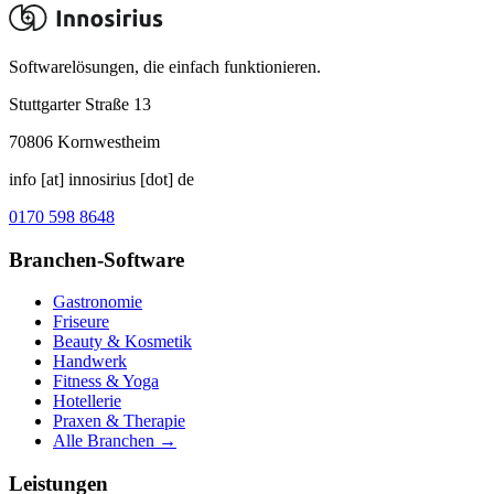
Softwarelösungen, die einfach funktionieren.
Stuttgarter Straße 13
70806
Kornwestheim
info [at] innosirius [dot] de
0170 598 8648
Branchen-Software
Gastronomie
Friseure
Beauty & Kosmetik
Handwerk
Fitness & Yoga
Hotellerie
Praxen & Therapie
Alle Branchen →
Leistungen