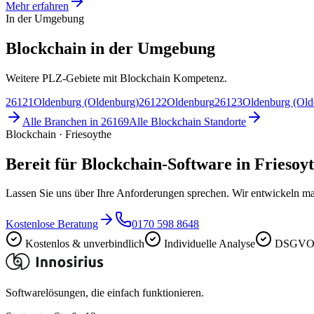
Mehr erfahren
In der Umgebung
Blockchain in der Umgebung
Weitere PLZ-Gebiete mit Blockchain Kompetenz.
26121
Oldenburg (Oldenburg)
26122
Oldenburg
26123
Oldenburg (Old
Alle Branchen in
26169
Alle
Blockchain
Standorte
Blockchain · Friesoythe
Bereit für Blockchain-Software in Friesoy
Lassen Sie uns über Ihre Anforderungen sprechen. Wir entwickeln ma
Kostenlose Beratung
0170 598 8648
Kostenlos & unverbindlich
Individuelle Analyse
DSGVO-
Softwarelösungen, die einfach funktionieren.