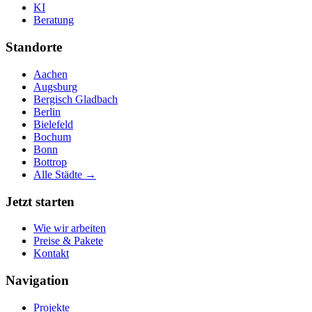
KI
Beratung
Standorte
Aachen
Augsburg
Bergisch Gladbach
Berlin
Bielefeld
Bochum
Bonn
Bottrop
Alle Städte →
Jetzt starten
Wie wir arbeiten
Preise & Pakete
Kontakt
Navigation
Projekte