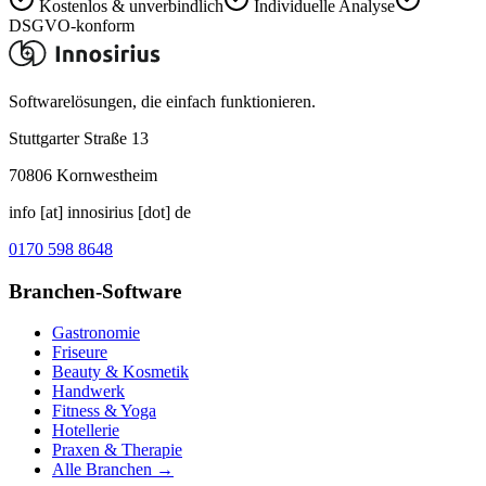
Kostenlos & unverbindlich
Individuelle Analyse
DSGVO-konform
Softwarelösungen, die einfach funktionieren.
Stuttgarter Straße 13
70806
Kornwestheim
info [at] innosirius [dot] de
0170 598 8648
Branchen-Software
Gastronomie
Friseure
Beauty & Kosmetik
Handwerk
Fitness & Yoga
Hotellerie
Praxen & Therapie
Alle Branchen →