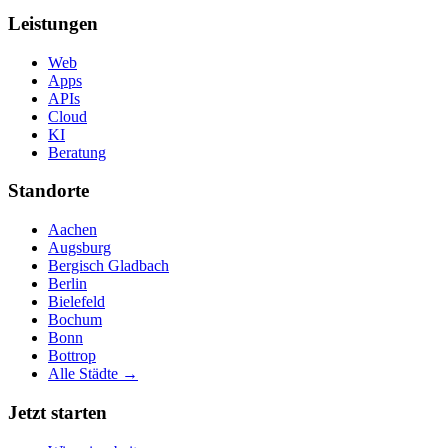
Leistungen
Web
Apps
APIs
Cloud
KI
Beratung
Standorte
Aachen
Augsburg
Bergisch Gladbach
Berlin
Bielefeld
Bochum
Bonn
Bottrop
Alle Städte →
Jetzt starten