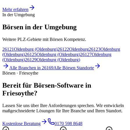
Mehr erfahren
In der Umgebung
Börsen in der Umgebung
Weitere PLZ-Gebiete mit Börsen Kompetenz.
26121
Oldenburg (Oldenburg)
26122
Oldenburg
26123
Oldenburg
(Oldenburg)
26125
Oldenburg (Oldenburg)
26127
Oldenburg
(Oldenburg)
26129
Oldenburg (Oldenburg)
Alle Branchen in
26169
Alle
Börsen
Standorte
Börsen · Friesoythe
Bereit für Börsen-Software in
Friesoythe?
Lassen Sie uns über Ihre Anforderungen sprechen. Wir entwickeln
maßgeschneiderte Lösungen für Ihre Branche und Ihren Standort.
Kostenlose Beratung
0170 598 8648