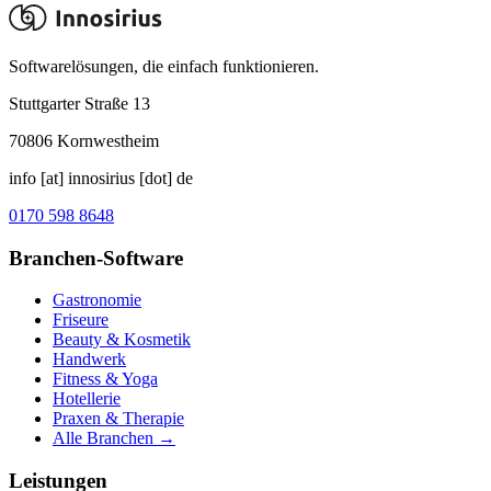
Softwarelösungen, die einfach funktionieren.
Stuttgarter Straße 13
70806
Kornwestheim
info [at] innosirius [dot] de
0170 598 8648
Branchen-Software
Gastronomie
Friseure
Beauty & Kosmetik
Handwerk
Fitness & Yoga
Hotellerie
Praxen & Therapie
Alle Branchen →
Leistungen