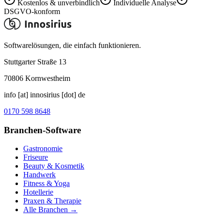
Kostenlos & unverbindlich
Individuelle Analyse
DSGVO-konform
Softwarelösungen, die einfach funktionieren.
Stuttgarter Straße 13
70806
Kornwestheim
info [at] innosirius [dot] de
0170 598 8648
Branchen-Software
Gastronomie
Friseure
Beauty & Kosmetik
Handwerk
Fitness & Yoga
Hotellerie
Praxen & Therapie
Alle Branchen →