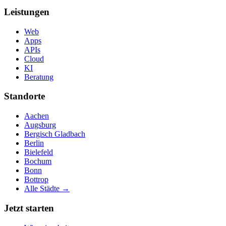
Leistungen
Web
Apps
APIs
Cloud
KI
Beratung
Standorte
Aachen
Augsburg
Bergisch Gladbach
Berlin
Bielefeld
Bochum
Bonn
Bottrop
Alle Städte →
Jetzt starten