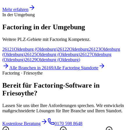
Mehr erfahren
In der Umgebung
Factoring in der Umgebung
Weitere PLZ-Gebiete mit Factoring Kompetenz.
26121
Oldenburg (Oldenburg)
26122
Oldenburg
26123
Oldenburg
(Oldenburg)
26125
Oldenburg (Oldenburg)
26127
Oldenburg
(Oldenburg)
26129
Oldenburg (Oldenburg)
Alle Branchen in
26169
Alle
Factoring
Standorte
Factoring · Friesoythe
Bereit für Factoring-Software in
Friesoythe?
Lassen Sie uns über Ihre Anforderungen sprechen. Wir entwickeln
maßgeschneiderte Lösungen für Ihre Branche und Ihren Standort.
Kostenlose Beratung
0170 598 8648