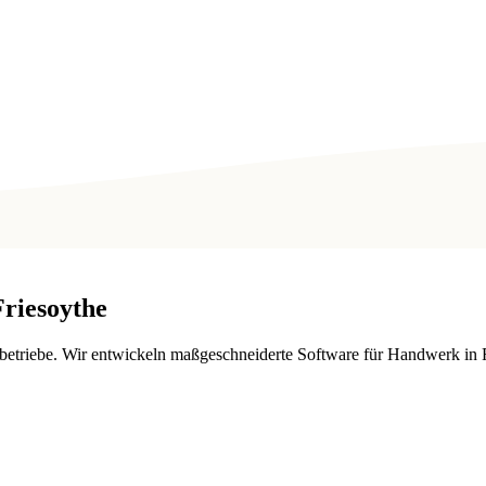
Friesoythe
triebe. Wir entwickeln maßgeschneiderte Software für Handwerk in F