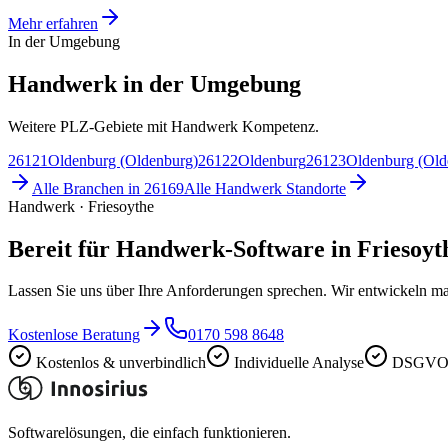
Mehr erfahren
In der Umgebung
Handwerk in der Umgebung
Weitere PLZ-Gebiete mit Handwerk Kompetenz.
26121
Oldenburg (Oldenburg)
26122
Oldenburg
26123
Oldenburg (Old
Alle Branchen in
26169
Alle
Handwerk
Standorte
Handwerk · Friesoythe
Bereit für Handwerk-Software in Friesoyt
Lassen Sie uns über Ihre Anforderungen sprechen. Wir entwickeln ma
Kostenlose Beratung
0170 598 8648
Kostenlos & unverbindlich
Individuelle Analyse
DSGVO-
Softwarelösungen, die einfach funktionieren.