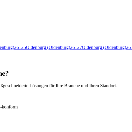
enburg)
26125
Oldenburg (Oldenburg)
26127
Oldenburg (Oldenburg)
26
he?
ßgeschneiderte Lösungen für Ihre Branche und Ihren Standort.
konform