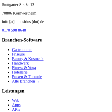
Stuttgarter Straße 13
70806
Kornwestheim
info [at] innosirius [dot] de
0170 598 8648
Branchen-Software
Gastronomie
Friseure
Beauty & Kosmetik
Handwerk
Fitness & Yoga
Hotellerie
Praxen & Therapie
Alle Branchen →
Leistungen
Web
Apps
APIs