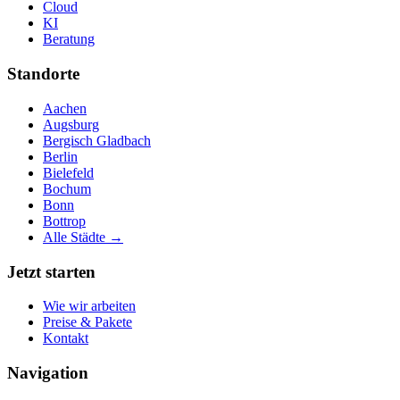
Cloud
KI
Beratung
Standorte
Aachen
Augsburg
Bergisch Gladbach
Berlin
Bielefeld
Bochum
Bonn
Bottrop
Alle Städte →
Jetzt starten
Wie wir arbeiten
Preise & Pakete
Kontakt
Navigation