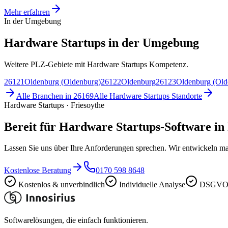
Mehr erfahren
In der Umgebung
Hardware Startups in der Umgebung
Weitere PLZ-Gebiete mit Hardware Startups Kompetenz.
26121
Oldenburg (Oldenburg)
26122
Oldenburg
26123
Oldenburg (Old
Alle Branchen in
26169
Alle
Hardware Startups
Standorte
Hardware Startups · Friesoythe
Bereit für Hardware Startups-Software in
Lassen Sie uns über Ihre Anforderungen sprechen. Wir entwickeln ma
Kostenlose Beratung
0170 598 8648
Kostenlos & unverbindlich
Individuelle Analyse
DSGVO-
Softwarelösungen, die einfach funktionieren.