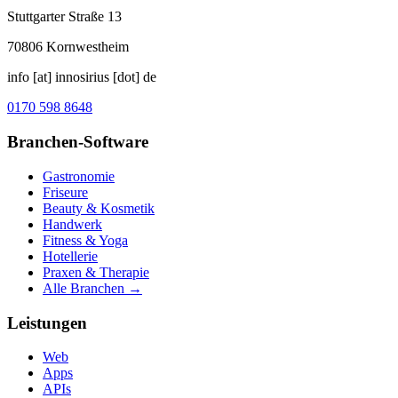
Stuttgarter Straße 13
70806
Kornwestheim
info [at] innosirius [dot] de
0170 598 8648
Branchen-Software
Gastronomie
Friseure
Beauty & Kosmetik
Handwerk
Fitness & Yoga
Hotellerie
Praxen & Therapie
Alle Branchen →
Leistungen
Web
Apps
APIs