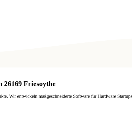
n
26169
Friesoythe
. Wir entwickeln maßgeschneiderte Software für Hardware Startups i