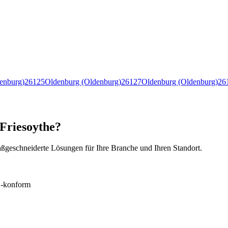
enburg)
26125
Oldenburg (Oldenburg)
26127
Oldenburg (Oldenburg)
26
 Friesoythe?
ßgeschneiderte Lösungen für Ihre Branche und Ihren Standort.
konform