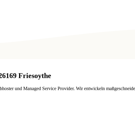
26169
Friesoythe
ebhoster und Managed Service Provider. Wir entwickeln maßgeschneider