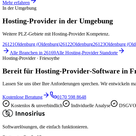
Mehr erfahren
In der Umgebung
Hosting-Provider in der Umgebung
Weitere PLZ-Gebiete mit Hosting-Provider Kompetenz.
26121
Oldenburg (Oldenburg)
26122
Oldenburg
26123
Oldenburg (Old
Alle Branchen in
26169
Alle
Hosting-Provider
Standorte
Hosting-Provider · Friesoythe
Bereit für Hosting-Provider-Software in F
Lassen Sie uns über Ihre Anforderungen sprechen. Wir entwickeln ma
Kostenlose Beratung
0170 598 8648
Kostenlos & unverbindlich
Individuelle Analyse
DSGVO-
Softwarelösungen, die einfach funktionieren.