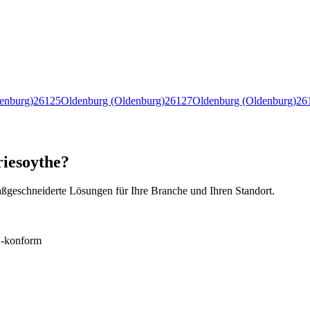
enburg)
26125
Oldenburg (Oldenburg)
26127
Oldenburg (Oldenburg)
26
riesoythe?
ßgeschneiderte Lösungen für Ihre Branche und Ihren Standort.
konform