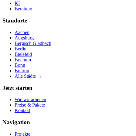
KI
Beratung
Standorte
Aachen
Augsburg
Bergisch Gladbach
Berlin
Bielefeld
Bochum
Bonn
Bottrop
Alle Städte →
Jetzt starten
Wie wir arbeiten
Preise & Pakete
Kontakt
Navigation
Projekte