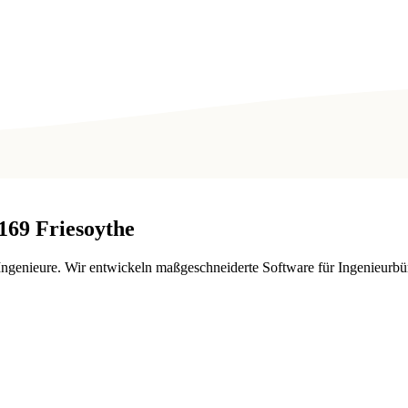
169
Friesoythe
genieure. Wir entwickeln maßgeschneiderte Software für Ingenieurbür