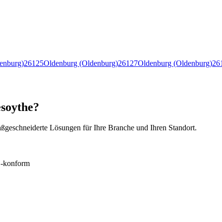
enburg)
26125
Oldenburg (Oldenburg)
26127
Oldenburg (Oldenburg)
26
esoythe?
ßgeschneiderte Lösungen für Ihre Branche und Ihren Standort.
konform