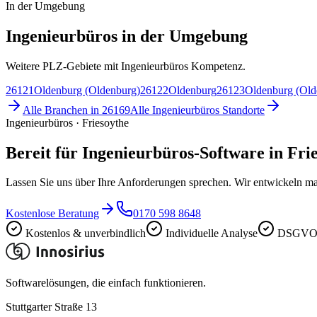
In der Umgebung
Ingenieurbüros in der Umgebung
Weitere PLZ-Gebiete mit Ingenieurbüros Kompetenz.
26121
Oldenburg (Oldenburg)
26122
Oldenburg
26123
Oldenburg (Old
Alle Branchen in
26169
Alle
Ingenieurbüros
Standorte
Ingenieurbüros · Friesoythe
Bereit für Ingenieurbüros-Software in Fri
Lassen Sie uns über Ihre Anforderungen sprechen. Wir entwickeln ma
Kostenlose Beratung
0170 598 8648
Kostenlos & unverbindlich
Individuelle Analyse
DSGVO-
Softwarelösungen, die einfach funktionieren.
Stuttgarter Straße 13