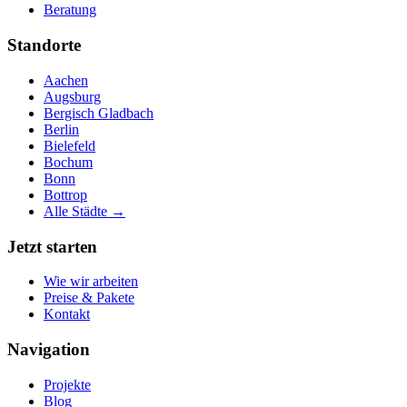
Beratung
Standorte
Aachen
Augsburg
Bergisch Gladbach
Berlin
Bielefeld
Bochum
Bonn
Bottrop
Alle Städte →
Jetzt starten
Wie wir arbeiten
Preise & Pakete
Kontakt
Navigation
Projekte
Blog