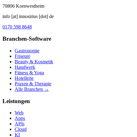
70806
Kornwestheim
info [at] innosirius [dot] de
0170 598 8648
Branchen-Software
Gastronomie
Friseure
Beauty & Kosmetik
Handwerk
Fitness & Yoga
Hotellerie
Praxen & Therapie
Alle Branchen →
Leistungen
Web
Apps
APIs
Cloud
KI