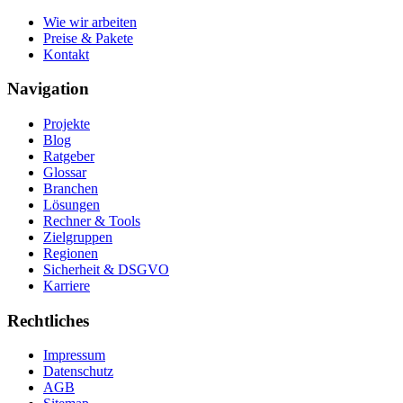
Wie wir arbeiten
Preise & Pakete
Kontakt
Navigation
Projekte
Blog
Ratgeber
Glossar
Branchen
Lösungen
Rechner & Tools
Zielgruppen
Regionen
Sicherheit & DSGVO
Karriere
Rechtliches
Impressum
Datenschutz
AGB