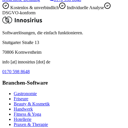
Kostenlos & unverbindlich
Individuelle Analyse
DSGVO-konform
Softwarelösungen, die einfach funktionieren.
Stuttgarter Straße 13
70806
Kornwestheim
info [at] innosirius [dot] de
0170 598 8648
Branchen-Software
Gastronomie
Friseure
Beauty & Kosmetik
Handwerk
Fitness & Yoga
Hotellerie
Praxen & Therapie