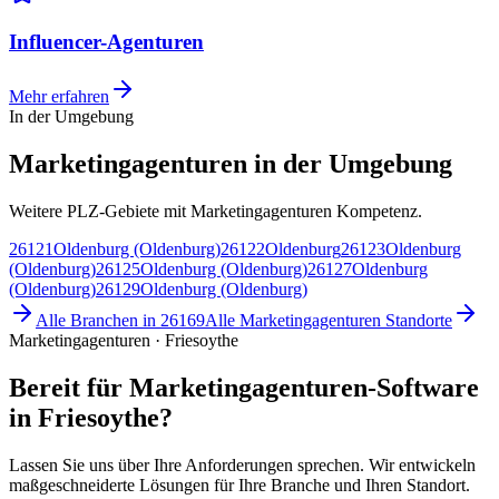
Influencer-Agenturen
Mehr erfahren
In der Umgebung
Marketingagenturen in der Umgebung
Weitere PLZ-Gebiete mit Marketingagenturen Kompetenz.
26121
Oldenburg (Oldenburg)
26122
Oldenburg
26123
Oldenburg
(Oldenburg)
26125
Oldenburg (Oldenburg)
26127
Oldenburg
(Oldenburg)
26129
Oldenburg (Oldenburg)
Alle Branchen in
26169
Alle
Marketingagenturen
Standorte
Marketingagenturen · Friesoythe
Bereit für Marketingagenturen-Software
in Friesoythe?
Lassen Sie uns über Ihre Anforderungen sprechen. Wir entwickeln
maßgeschneiderte Lösungen für Ihre Branche und Ihren Standort.