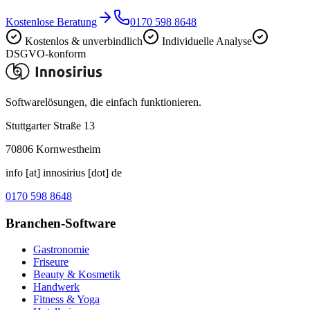
Kostenlose Beratung
0170 598 8648
Kostenlos & unverbindlich
Individuelle Analyse
DSGVO-konform
Softwarelösungen, die einfach funktionieren.
Stuttgarter Straße 13
70806
Kornwestheim
info [at] innosirius [dot] de
0170 598 8648
Branchen-Software
Gastronomie
Friseure
Beauty & Kosmetik
Handwerk
Fitness & Yoga