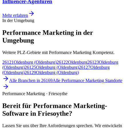
Influencer-Agenturen
Mehr erfahren
In der Umgebung
Performance Marketing in der
Umgebung
Weitere PLZ-Gebiete mit Performance Marketing Kompetenz.
26121
Oldenburg (Oldenburg)
26122
Oldenburg
26123
Oldenburg
(Oldenburg)
26125
Oldenburg (Oldenburg)
26127
Oldenburg
(Oldenburg)
26129
Oldenburg (Oldenburg)
Alle Branchen in
26169
Alle
Performance Marketing
Standorte
Performance Marketing · Friesoythe
Bereit für Performance Marketing-
Software in Friesoythe?
Lassen Sie uns über Ihre Anforderungen sprechen. Wir entwickeln