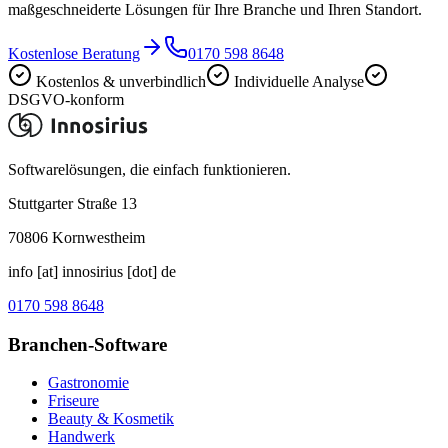
maßgeschneiderte Lösungen für Ihre Branche und Ihren Standort.
Kostenlose Beratung
0170 598 8648
Kostenlos & unverbindlich
Individuelle Analyse
DSGVO-konform
Softwarelösungen, die einfach funktionieren.
Stuttgarter Straße 13
70806
Kornwestheim
info [at] innosirius [dot] de
0170 598 8648
Branchen-Software
Gastronomie
Friseure
Beauty & Kosmetik
Handwerk