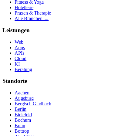
Fitness & Yoga
Hotellerie
Praxen & Therapie
Alle Branchen →
Leistungen
Web
Apps
APIs
Cloud
KI
Beratung
Standorte
Aachen
Augsburg
Bergisch Gladbach
Berlin
Bielefeld
Bochum
Bonn
Bottrop