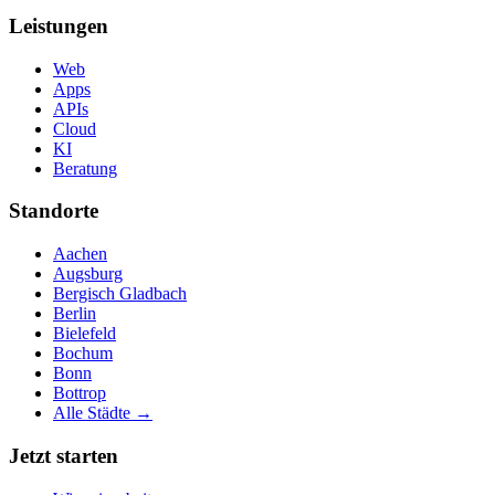
Leistungen
Web
Apps
APIs
Cloud
KI
Beratung
Standorte
Aachen
Augsburg
Bergisch Gladbach
Berlin
Bielefeld
Bochum
Bonn
Bottrop
Alle Städte →
Jetzt starten