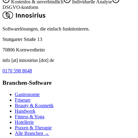
Kostenlos & unverbindlich
Individuelle Analyse
DSGVO-konform
Softwarelösungen, die einfach funktionieren.
Stuttgarter Straße 13
70806
Kornwestheim
info [at] innosirius [dot] de
0170 598 8648
Branchen-Software
Gastronomie
Friseure
Beauty & Kosmetik
Handwerk
Fitness & Yoga
Hotellerie
Praxen & Therapie
Alle Branchen →