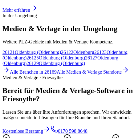
Mehr erfahren
In der Umgebung
Medien & Verlage in der Umgebung
Weitere PLZ-Gebiete mit Medien & Verlage Kompetenz.
26121
Oldenburg (Oldenburg)
26122
Oldenburg
26123
Oldenburg
(Oldenburg)
26125
Oldenburg (Oldenburg)
26127
Oldenburg
(Oldenburg)
26129
Oldenburg (Oldenburg)
Alle Branchen in
26169
Alle
Medien & Verlage
Standorte
Medien & Verlage · Friesoythe
Bereit für Medien & Verlage-Software in
Friesoythe?
Lassen Sie uns über Ihre Anforderungen sprechen. Wir entwickeln
maßgeschneiderte Lösungen für Ihre Branche und Ihren Standort.
Kostenlose Beratung
0170 598 8648