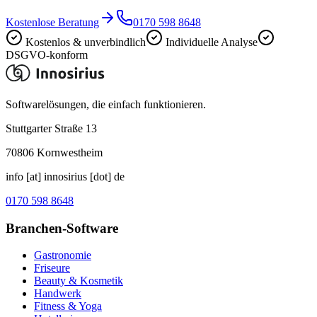
Kostenlose Beratung
0170 598 8648
Kostenlos & unverbindlich
Individuelle Analyse
DSGVO-konform
Softwarelösungen, die einfach funktionieren.
Stuttgarter Straße 13
70806
Kornwestheim
info [at] innosirius [dot] de
0170 598 8648
Branchen-Software
Gastronomie
Friseure
Beauty & Kosmetik
Handwerk
Fitness & Yoga