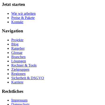
Jetzt starten
Wie wir arbeiten
Preise & Pakete
Kontakt
Navigation
Projekte
Blog
Ratgeber
Glossar
Branchen
Lösungen
Rechner & Tools
Zielgruppen
Regionen
Sicherheit & DSGVO
Karriere
Rechtliches
Impressum
Datenschutz