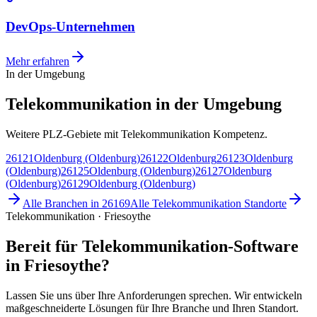
DevOps-Unternehmen
Mehr erfahren
In der Umgebung
Telekommunikation in der Umgebung
Weitere PLZ-Gebiete mit Telekommunikation Kompetenz.
26121
Oldenburg (Oldenburg)
26122
Oldenburg
26123
Oldenburg
(Oldenburg)
26125
Oldenburg (Oldenburg)
26127
Oldenburg
(Oldenburg)
26129
Oldenburg (Oldenburg)
Alle Branchen in
26169
Alle
Telekommunikation
Standorte
Telekommunikation · Friesoythe
Bereit für Telekommunikation-Software
in Friesoythe?
Lassen Sie uns über Ihre Anforderungen sprechen. Wir entwickeln
maßgeschneiderte Lösungen für Ihre Branche und Ihren Standort.