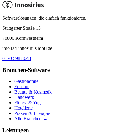
Softwarelösungen, die einfach funktionieren.
Stuttgarter Straße 13
70806
Kornwestheim
info [at] innosirius [dot] de
0170 598 8648
Branchen-Software
Gastronomie
Friseure
Beauty & Kosmetik
Handwerk
Fitness & Yoga
Hotellerie
Praxen & Therapie
Alle Branchen →
Leistungen