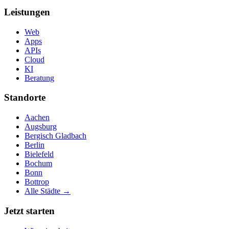
Leistungen
Web
Apps
APIs
Cloud
KI
Beratung
Standorte
Aachen
Augsburg
Bergisch Gladbach
Berlin
Bielefeld
Bochum
Bonn
Bottrop
Alle Städte →
Jetzt starten