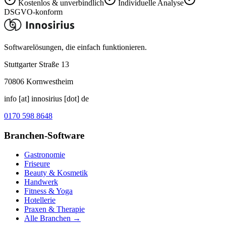
Kostenlos & unverbindlich
Individuelle Analyse
DSGVO-konform
Softwarelösungen, die einfach funktionieren.
Stuttgarter Straße 13
70806
Kornwestheim
info [at] innosirius [dot] de
0170 598 8648
Branchen-Software
Gastronomie
Friseure
Beauty & Kosmetik
Handwerk
Fitness & Yoga
Hotellerie
Praxen & Therapie
Alle Branchen →