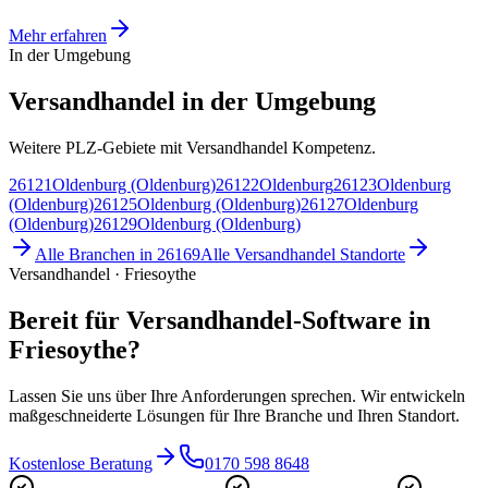
Mehr erfahren
In der Umgebung
Versandhandel in der Umgebung
Weitere PLZ-Gebiete mit Versandhandel Kompetenz.
26121
Oldenburg (Oldenburg)
26122
Oldenburg
26123
Oldenburg
(Oldenburg)
26125
Oldenburg (Oldenburg)
26127
Oldenburg
(Oldenburg)
26129
Oldenburg (Oldenburg)
Alle Branchen in
26169
Alle
Versandhandel
Standorte
Versandhandel · Friesoythe
Bereit für Versandhandel-Software in
Friesoythe?
Lassen Sie uns über Ihre Anforderungen sprechen. Wir entwickeln
maßgeschneiderte Lösungen für Ihre Branche und Ihren Standort.
Kostenlose Beratung
0170 598 8648