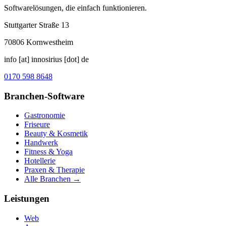
Softwarelösungen, die einfach funktionieren.
Stuttgarter Straße 13
70806
Kornwestheim
info [at] innosirius [dot] de
0170 598 8648
Branchen-Software
Gastronomie
Friseure
Beauty & Kosmetik
Handwerk
Fitness & Yoga
Hotellerie
Praxen & Therapie
Alle Branchen →
Leistungen
Web