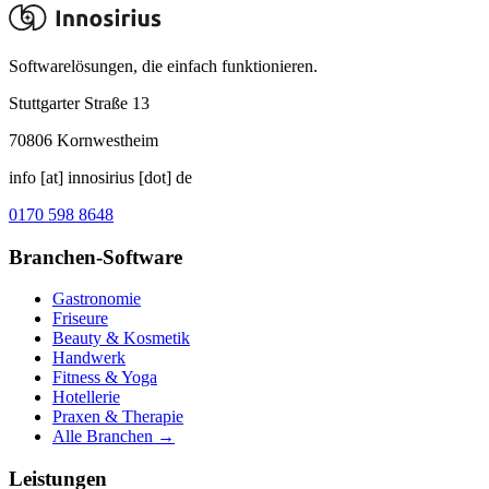
Softwarelösungen, die einfach funktionieren.
Stuttgarter Straße 13
70806
Kornwestheim
info [at] innosirius [dot] de
0170 598 8648
Branchen-Software
Gastronomie
Friseure
Beauty & Kosmetik
Handwerk
Fitness & Yoga
Hotellerie
Praxen & Therapie
Alle Branchen →
Leistungen