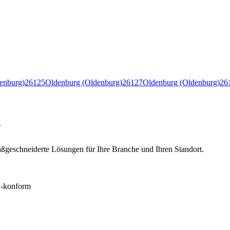
enburg)
26125
Oldenburg (Oldenburg)
26127
Oldenburg (Oldenburg)
26
?
ßgeschneiderte Lösungen für Ihre Branche und Ihren Standort.
konform