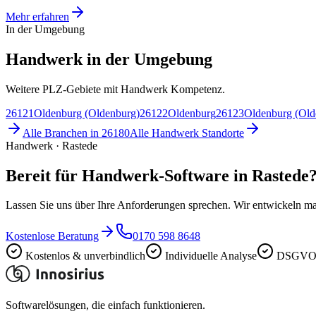
Mehr erfahren
In der Umgebung
Handwerk in der Umgebung
Weitere PLZ-Gebiete mit Handwerk Kompetenz.
26121
Oldenburg (Oldenburg)
26122
Oldenburg
26123
Oldenburg (Old
Alle Branchen in
26180
Alle
Handwerk
Standorte
Handwerk · Rastede
Bereit für Handwerk-Software in Rastede
Lassen Sie uns über Ihre Anforderungen sprechen. Wir entwickeln ma
Kostenlose Beratung
0170 598 8648
Kostenlos & unverbindlich
Individuelle Analyse
DSGVO-
Softwarelösungen, die einfach funktionieren.