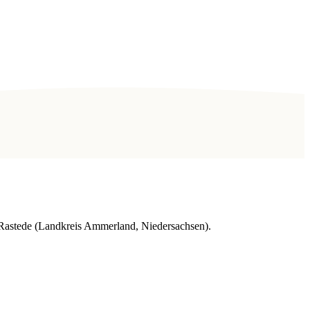
Rastede (Landkreis Ammerland, Niedersachsen).