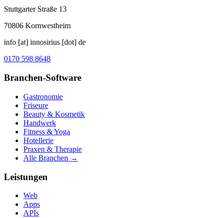
Stuttgarter Straße 13
70806
Kornwestheim
info [at] innosirius [dot] de
0170 598 8648
Branchen-Software
Gastronomie
Friseure
Beauty & Kosmetik
Handwerk
Fitness & Yoga
Hotellerie
Praxen & Therapie
Alle Branchen →
Leistungen
Web
Apps
APIs