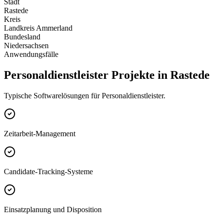
Stadt
Rastede
Kreis
Landkreis Ammerland
Bundesland
Niedersachsen
Anwendungsfälle
Personaldienstleister Projekte in Rastede
Typische Softwarelösungen für Personaldienstleister.
Zeitarbeit-Management
Candidate-Tracking-Systeme
Einsatzplanung und Disposition