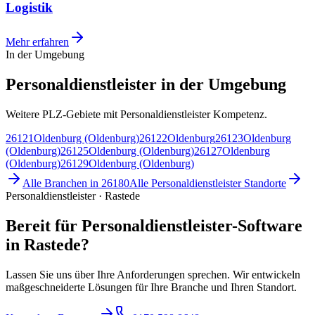
Logistik
Mehr erfahren
In der Umgebung
Personaldienstleister in der Umgebung
Weitere PLZ-Gebiete mit Personaldienstleister Kompetenz.
26121
Oldenburg (Oldenburg)
26122
Oldenburg
26123
Oldenburg
(Oldenburg)
26125
Oldenburg (Oldenburg)
26127
Oldenburg
(Oldenburg)
26129
Oldenburg (Oldenburg)
Alle Branchen in
26180
Alle
Personaldienstleister
Standorte
Personaldienstleister · Rastede
Bereit für Personaldienstleister-Software
in Rastede?
Lassen Sie uns über Ihre Anforderungen sprechen. Wir entwickeln
maßgeschneiderte Lösungen für Ihre Branche und Ihren Standort.