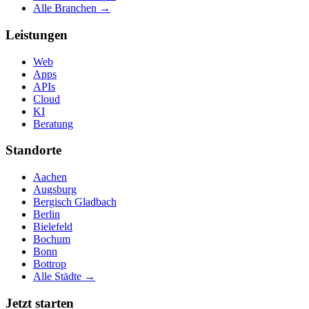
Alle Branchen →
Leistungen
Web
Apps
APIs
Cloud
KI
Beratung
Standorte
Aachen
Augsburg
Bergisch Gladbach
Berlin
Bielefeld
Bochum
Bonn
Bottrop
Alle Städte →
Jetzt starten