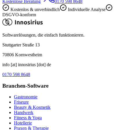
Kostenlose Beratung
0170 598 8648
Kostenlos & unverbindlich
Individuelle Analyse
DSGVO-konform
Softwarelösungen, die einfach funktionieren.
Stuttgarter Straße 13
70806
Kornwestheim
info [at] innosirius [dot] de
0170 598 8648
Branchen-Software
Gastronomie
Friseure
Beauty & Kosmetik
Handwerk
Fitness & Yoga
Hotellerie
Praxen & Therapie