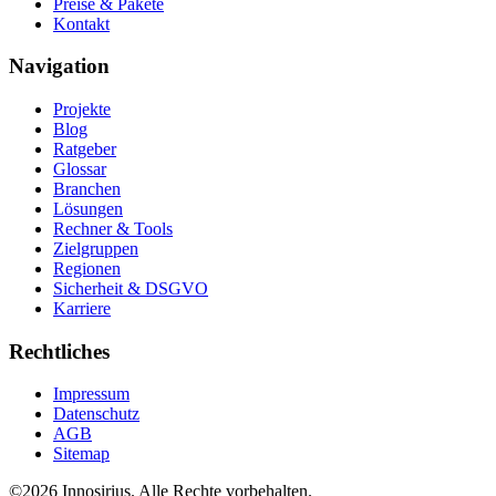
Preise & Pakete
Kontakt
Navigation
Projekte
Blog
Ratgeber
Glossar
Branchen
Lösungen
Rechner & Tools
Zielgruppen
Regionen
Sicherheit & DSGVO
Karriere
Rechtliches
Impressum
Datenschutz
AGB
Sitemap
©
2026
Innosirius
. Alle Rechte vorbehalten.