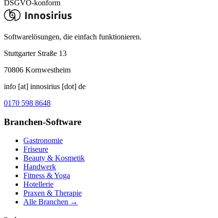
DSGVO-konform
Softwarelösungen, die einfach funktionieren.
Stuttgarter Straße 13
70806
Kornwestheim
info [at] innosirius [dot] de
0170 598 8648
Branchen-Software
Gastronomie
Friseure
Beauty & Kosmetik
Handwerk
Fitness & Yoga
Hotellerie
Praxen & Therapie
Alle Branchen →