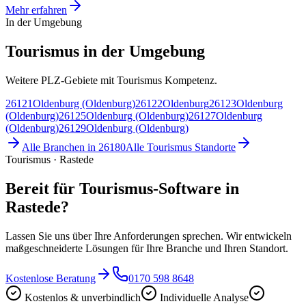
Mehr erfahren
In der Umgebung
Tourismus in der Umgebung
Weitere PLZ-Gebiete mit Tourismus Kompetenz.
26121
Oldenburg (Oldenburg)
26122
Oldenburg
26123
Oldenburg
(Oldenburg)
26125
Oldenburg (Oldenburg)
26127
Oldenburg
(Oldenburg)
26129
Oldenburg (Oldenburg)
Alle Branchen in
26180
Alle
Tourismus
Standorte
Tourismus · Rastede
Bereit für Tourismus-Software in
Rastede?
Lassen Sie uns über Ihre Anforderungen sprechen. Wir entwickeln
maßgeschneiderte Lösungen für Ihre Branche und Ihren Standort.
Kostenlose Beratung
0170 598 8648
Kostenlos & unverbindlich
Individuelle Analyse