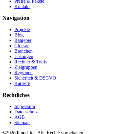
Preise & Pakete
Kontakt
Navigation
Projekte
Blog
Ratgeber
Glossar
Branchen
Lösungen
Rechner & Tools
Zielgruppen
Regionen
Sicherheit & DSGVO
Karriere
Rechtliches
Impressum
Datenschutz
AGB
Sitemap
©
2026
Innosirius
. Alle Rechte vorbehalten.