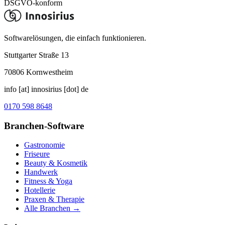
DSGVO-konform
Softwarelösungen, die einfach funktionieren.
Stuttgarter Straße 13
70806
Kornwestheim
info [at] innosirius [dot] de
0170 598 8648
Branchen-Software
Gastronomie
Friseure
Beauty & Kosmetik
Handwerk
Fitness & Yoga
Hotellerie
Praxen & Therapie
Alle Branchen →