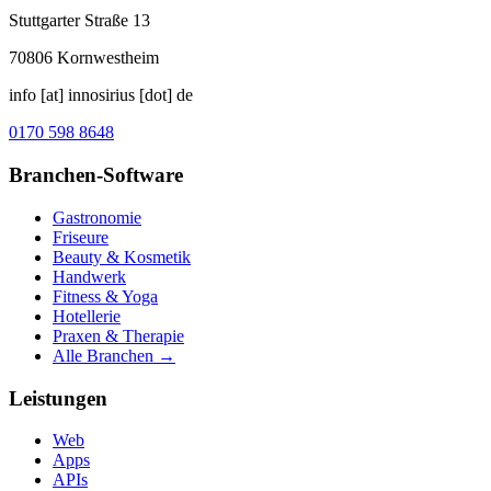
Stuttgarter Straße 13
70806
Kornwestheim
info [at] innosirius [dot] de
0170 598 8648
Branchen-Software
Gastronomie
Friseure
Beauty & Kosmetik
Handwerk
Fitness & Yoga
Hotellerie
Praxen & Therapie
Alle Branchen →
Leistungen
Web
Apps
APIs