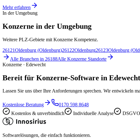
Mehr erfahren
In der Umgebung
Konzerne in der Umgebung
Weitere PLZ-Gebiete mit Konzerne Kompetenz.
26121
Oldenburg (Oldenburg)
26122
Oldenburg
26123
Oldenburg (Old
Alle Branchen in
26188
Alle
Konzerne
Standorte
Konzerne · Edewecht
Bereit für Konzerne-Software in Edewech
Lassen Sie uns über Ihre Anforderungen sprechen. Wir entwickeln ma
Kostenlose Beratung
0170 598 8648
Kostenlos & unverbindlich
Individuelle Analyse
DSGVO-
Softwarelösungen, die einfach funktionieren.