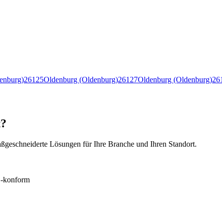
enburg)
26125
Oldenburg (Oldenburg)
26127
Oldenburg (Oldenburg)
26
t?
ßgeschneiderte Lösungen für Ihre Branche und Ihren Standort.
konform