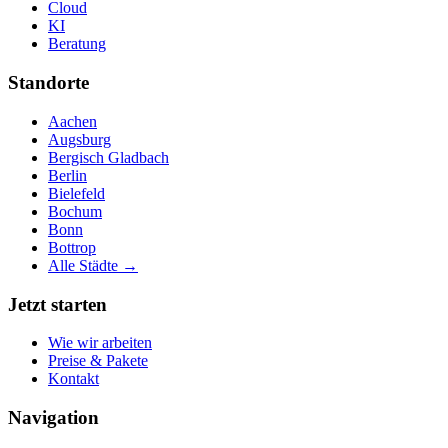
Cloud
KI
Beratung
Standorte
Aachen
Augsburg
Bergisch Gladbach
Berlin
Bielefeld
Bochum
Bonn
Bottrop
Alle Städte →
Jetzt starten
Wie wir arbeiten
Preise & Pakete
Kontakt
Navigation