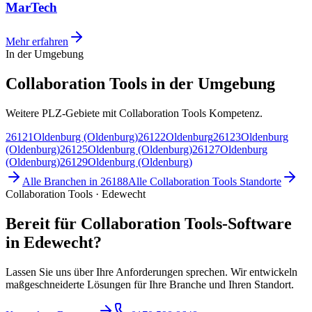
MarTech
Mehr erfahren
In der Umgebung
Collaboration Tools in der Umgebung
Weitere PLZ-Gebiete mit Collaboration Tools Kompetenz.
26121
Oldenburg (Oldenburg)
26122
Oldenburg
26123
Oldenburg
(Oldenburg)
26125
Oldenburg (Oldenburg)
26127
Oldenburg
(Oldenburg)
26129
Oldenburg (Oldenburg)
Alle Branchen in
26188
Alle
Collaboration Tools
Standorte
Collaboration Tools · Edewecht
Bereit für Collaboration Tools-Software
in Edewecht?
Lassen Sie uns über Ihre Anforderungen sprechen. Wir entwickeln
maßgeschneiderte Lösungen für Ihre Branche und Ihren Standort.