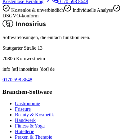
Kostenlose Beratung
0170 598 8648
Kostenlos & unverbindlich
Individuelle Analyse
DSGVO-konform
Softwarelösungen, die einfach funktionieren.
Stuttgarter Straße 13
70806
Kornwestheim
info [at] innosirius [dot] de
0170 598 8648
Branchen-Software
Gastronomie
Friseure
Beauty & Kosmetik
Handwerk
Fitness & Yoga
Hotellerie
Praxen & Therapie