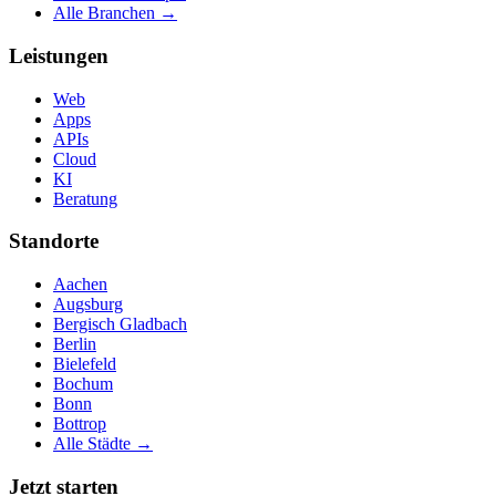
Alle Branchen →
Leistungen
Web
Apps
APIs
Cloud
KI
Beratung
Standorte
Aachen
Augsburg
Bergisch Gladbach
Berlin
Bielefeld
Bochum
Bonn
Bottrop
Alle Städte →
Jetzt starten