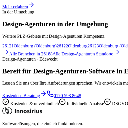
Mehr erfahren
In der Umgebung
Design-Agenturen in der Umgebung
Weitere PLZ-Gebiete mit Design-Agenturen Kompetenz.
26121
Oldenburg (Oldenburg)
26122
Oldenburg
26123
Oldenburg (Old
Alle Branchen in
26188
Alle
Design-Agenturen
Standorte
Design-Agenturen · Edewecht
Bereit für Design-Agenturen-Software in 
Lassen Sie uns über Ihre Anforderungen sprechen. Wir entwickeln ma
Kostenlose Beratung
0170 598 8648
Kostenlos & unverbindlich
Individuelle Analyse
DSGVO-
Softwarelösungen, die einfach funktionieren.