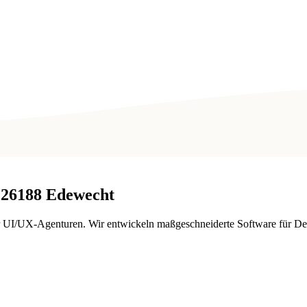
26188
Edewecht
r UI/UX-Agenturen. Wir entwickeln maßgeschneiderte Software für De