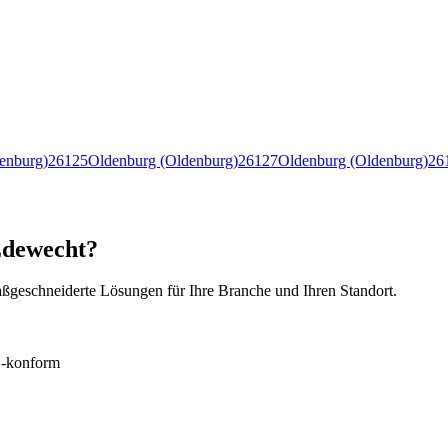
enburg)
26125
Oldenburg (Oldenburg)
26127
Oldenburg (Oldenburg)
26
Edewecht?
ßgeschneiderte Lösungen für Ihre Branche und Ihren Standort.
konform