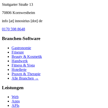
Stuttgarter Straße 13
70806
Kornwestheim
info [at] innosirius [dot] de
0170 598 8648
Branchen-Software
Gastronomie
Friseure
Beauty & Kosmetik
Handwerk
Fitness & Yoga
Hotellerie
Praxen & Therapie
Alle Branchen →
Leistungen
Web
Apps
APIs