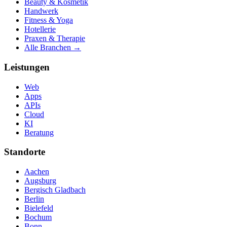
Beauty & Kosmetik
Handwerk
Fitness & Yoga
Hotellerie
Praxen & Therapie
Alle Branchen →
Leistungen
Web
Apps
APIs
Cloud
KI
Beratung
Standorte
Aachen
Augsburg
Bergisch Gladbach
Berlin
Bielefeld
Bochum
Bonn