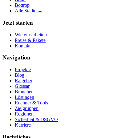
Bottrop
Alle Städte →
Jetzt starten
Wie wir arbeiten
Preise & Pakete
Kontakt
Navigation
Projekte
Blog
Ratgeber
Glossar
Branchen
Lösungen
Rechner & Tools
Zielgruppen
Regionen
Sicherheit & DSGVO
Karriere
Rechtliches