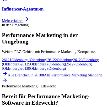
Influencer-Agenturen
Mehr erfahren
In der Umgebung
Performance Marketing in der
Umgebung
Weitere PLZ-Gebiete mit Performance Marketing Kompetenz.
26121
Oldenburg (Oldenburg)
26122
Oldenburg
26123
Oldenburg
(Oldenburg)
26125
Oldenburg (Oldenburg)
26127
Oldenburg
(Oldenburg)
26129
Oldenburg (Oldenburg)
Alle Branchen in
26188
Alle
Performance Marketing
Standorte
Performance Marketing · Edewecht
Bereit für Performance Marketing-
Software in Edewecht?